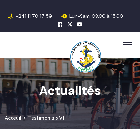
+241 11 70 17 59
Lun-Sam: 08.00 à 15.00
Actualités
Acceuil
Testimonials V1