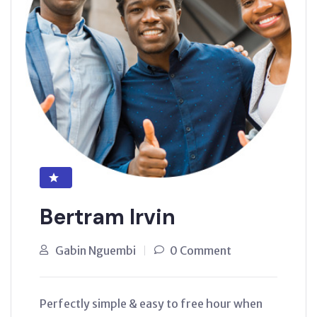
Bertram Irvin
Gabin Nguembi
0 Comment
Perfectly simple & easy to free hour when