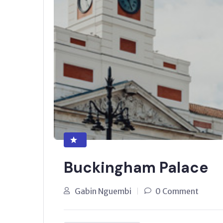
Buckingham Palace
Gabin Nguembi
0 Comment