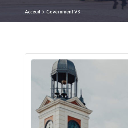
Acceuil
Government V3