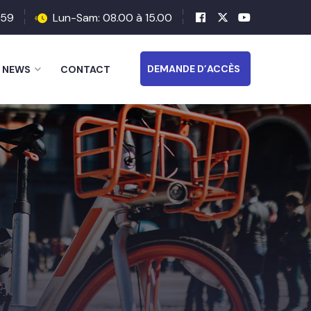
 59
Lun-Sam: 08.00 à 15.00
DEMANDE D’ACCÈS
NEWS
CONTACT