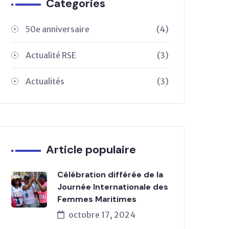
Categories
50e anniversaire
(4)
Actualité RSE
(3)
Actualités
(3)
Article populaire
Célébration différée de la
Journée Internationale des
Femmes Maritimes
octobre 17, 2024