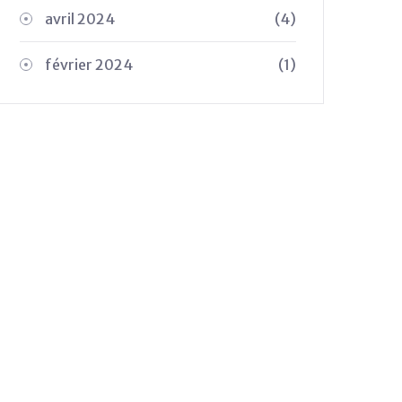
avril 2024
(4)
février 2024
(1)