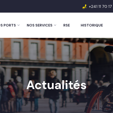
+241 11 70 17
S PORTS
NOS SERVICES
RSE
HISTORIQUE
Actualités