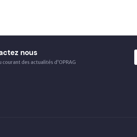
actez nous
u courant des actualités d’OPRAG