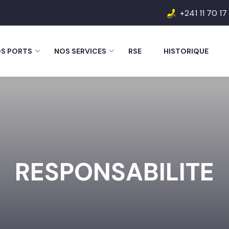
+241 11 70 17
S PORTS
NOS SERVICES
RSE
HISTORIQUE
RESPONSABILITE