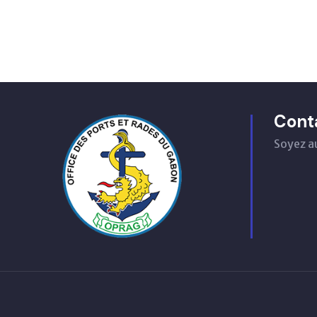
Cont
Soyez a