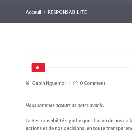
Acceuil
RESPONSABILITE
Gabin Nguembi
0 Comment
Nous sommes acteurs de notre avenir.
La Responsabilité signifie que chacun de nos co
actions et de nos décisions, en toute transparen