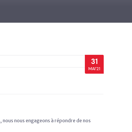
31
MAI’21
AG, nous nous engageons à répondre de nos