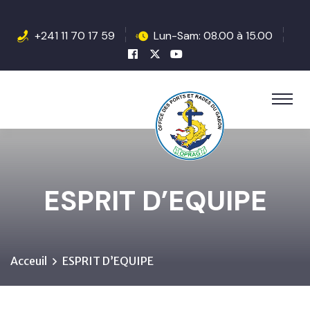
+241 11 70 17 59
Lun-Sam: 08.00 à 15.00
ESPRIT D’EQUIPE
Acceuil
ESPRIT D’EQUIPE