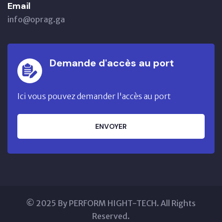
Email
info@oprag.ga
Demande d'accès au port
Ici vous pouvez demander l'accès au port
ENVOYER
© 2025 By PERFORM HIGHT-TECH. All Rights
Reserved.