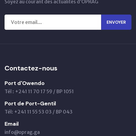
Soyez au courant des actualités d’OPRAG
ENVOYER
Contactez-nous
Port d'Owendo
Tél : +241 11 70 17 59 / BP 1051
Port de Port-Gentil
Tél: +241 11 55 53 03 / BP 043
Email
info@oprag.ga