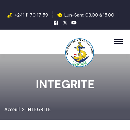
+241 11 70 17 59
Lun-Sam: 08.00 à 15.00
INTEGRITE
Acceuil
INTEGRITE