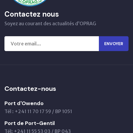
Contactez nous
Soyez au courant des actualités d’OPRAG
ENVOYER
Contactez-nous
Port d'Owendo
Tél : +241 11 70 17 59 / BP 1051
Port de Port-Gentil
Tél: +241 11 55 53 03 / BP 043