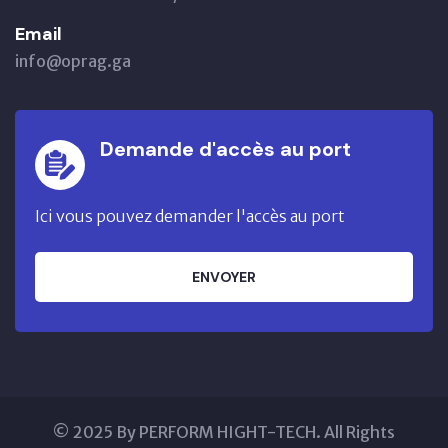
Email
info@oprag.ga
Demande d'accès au port
Ici vous pouvez demander l'accès au port
ENVOYER
© 2025 By PERFORM HIGHT-TECH. All Rights