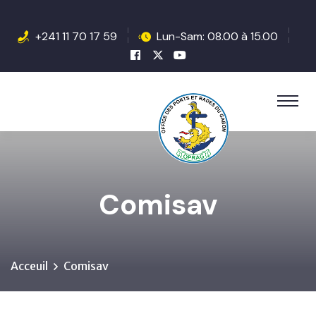
+241 11 70 17 59
Lun-Sam: 08.00 à 15.00
Comisav
Acceuil
Comisav