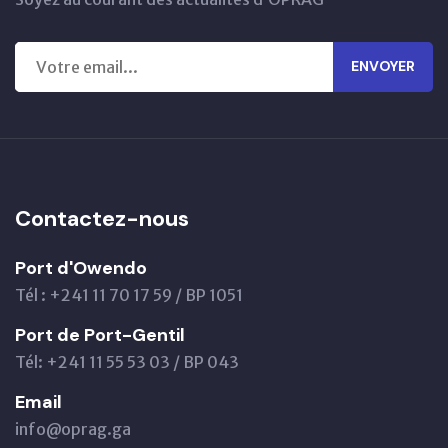
ENVOYER
Contactez-nous
Port d'Owendo
Tél : +241 11 70 17 59 / BP 1051
Port de Port-Gentil
Tél: +241 11 55 53 03 / BP 043
Email
info@oprag.ga