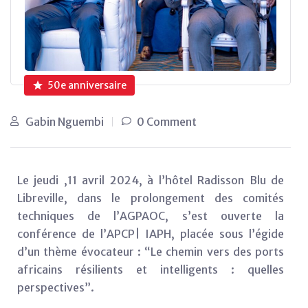
50e anniversaire
Gabin Nguembi
0 Comment
Le jeudi ,11 avril 2024, à l’hôtel Radisson Blu de
Libreville, dans le prolongement des comités
techniques de l’AGPAOC, s’est ouverte la
conférence de l’APCP| IAPH, placée sous l’égide
d’un thème évocateur : “Le chemin vers des ports
africains résilients et intelligents : quelles
perspectives”.