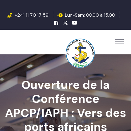
+241 11 70 17 59
Lun-Sam: 08.00 à 15.00
Ouverture de la
Conférence
APCP/IAPH : Vers des
ports africains