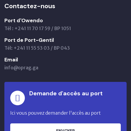
Contactez-nous
Port d'Owendo
Tél : +241 11 70 17 59 / BP 1051
Port de Port-Gentil
Tél: +241 11 55 53 03 / BP 043
Email
info@oprag.ga
Demande d'accès au port
Ici vous pouvez demander l'accès au port
ENVOYER