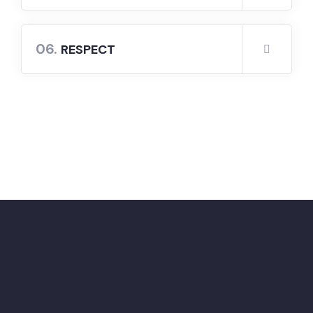
06.
RESPECT